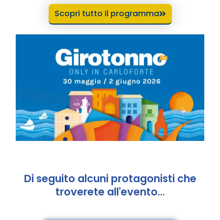
Scopri tutto il programma
Di seguito alcuni protagonisti che
troverete all'evento...