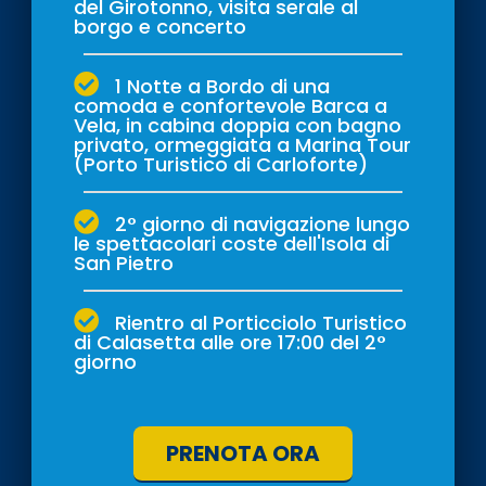
del Girotonno, visita serale al
borgo e concerto
1 Notte a Bordo di una
comoda e confortevole Barca a
Vela, in cabina doppia con bagno
privato, ormeggiata a Marina Tour
(Porto Turistico di Carloforte)
2° giorno di navigazione lungo
le spettacolari coste dell'Isola di
San Pietro
Rientro al Porticciolo Turistico
di Calasetta alle ore 17:00 del 2°
giorno
PRENOTA ORA