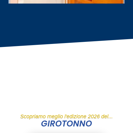
Scopriamo meglio l'edizione 2026 del...
GIROTONNO